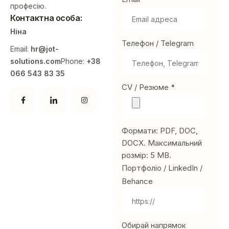
професію.
Контактна особа:
Ніна
Телефон / Telegram
Email:
hr@jot-
solutions.com
Phone:
+38
066 543 83 35
CV / Резюме *
Формати: PDF, DOC,
DOCX. Максимальний
розмір: 5 MB.
Портфоліо / LinkedIn /
Behance
Обирай напрямок