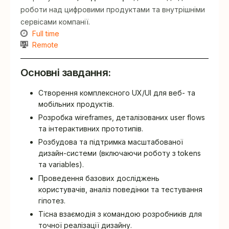
роботи над цифровими продуктами та внутрішніми
сервісами компанії.
Full time
Remote
Основні завдання:
Створення комплексного UX/UI для веб- та
мобільних продуктів.
Розробка wireframes, деталізованих user flows
та інтерактивних прототипів.
Розбудова та підтримка масштабованої
дизайн-системи (включаючи роботу з tokens
та variables).
Проведення базових досліджень
користувачів, аналіз поведінки та тестування
гіпотез.
Тісна взаємодія з командою розробників для
точної реалізації дизайну.