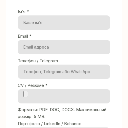
Ім’я *
Email *
Телефон / Telegram
CV / Резюме *
Формати: PDF, DOC, DOCX. Максимальний
розмір: 5 MB.
Портфоліо / LinkedIn / Behance