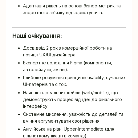
Адаптація рішень на основі бізнес-метрик та
зворотного зв’язку від користувачів.
Наші очікування:
Досвідвід 2 років комерційної роботи на
позиції UX/UI дизайнера.
Експертне володіння Figma (компоненти,
автолейаути, змінні).
Глибоке розуміння принципів usability, сучасних
UI-патернів та сіток.
Наявність реальних кейсів (web/mobile), що
демонструють процес від ідеї до фінального
інтерфейсу.
Системне мислення, уважність до деталей та
вміння аргументувати свої рішення.
Англійська на рівні Upper-Intermediate (для
вільної комунікації в команді).