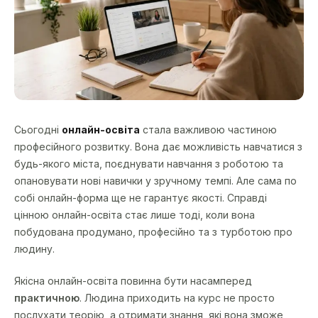
Сьогодні
онлайн-освіта
стала важливою частиною
професійного розвитку. Вона дає можливість навчатися з
будь-якого міста, поєднувати навчання з роботою та
опановувати нові навички у зручному темпі. Але сама по
собі онлайн-форма ще не гарантує якості. Справді
цінною онлайн-освіта стає лише тоді, коли вона
побудована продумано, професійно та з турботою про
людину.
Якісна онлайн-освіта повинна бути насамперед
практичною
. Людина приходить на курс не просто
послухати теорію, а отримати знання, які вона зможе