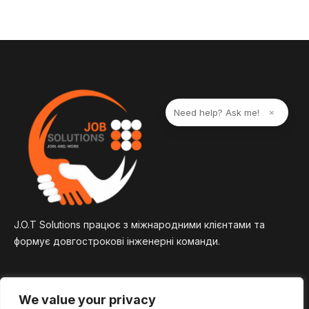
Need help? Ask me!
×
J.O.T Solutions працює з міжнародними клієнтами та
формує довгострокові інженерні команди.
We value your privacy