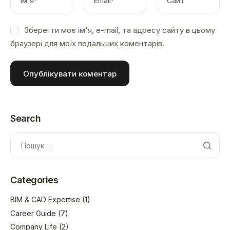
Ім'я
*
Email
*
Сайт
Зберегти моє ім'я, e-mail, та адресу сайту в цьому
браузері для моїх подальших коментарів.
Search
Categories
BIM & CAD Expertise
(1)
Career Guide
(7)
Company Life
(2)