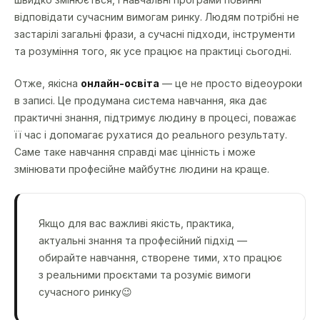
відповідати сучасним вимогам ринку. Людям потрібні не
застарілі загальні фрази, а сучасні підходи, інструменти
та розуміння того, як усе працює на практиці сьогодні.
Отже, якісна
онлайн-освіта
— це не просто відеоуроки
в записі. Це продумана система навчання, яка дає
практичні знання, підтримує людину в процесі, поважає
її час і допомагає рухатися до реального результату.
Саме таке навчання справді має цінність і може
змінювати професійне майбутнє людини на краще.
Якщо для вас важливі якість, практика,
актуальні знання та професійний підхід —
обирайте навчання, створене тими, хто працює
з реальними проєктами та розуміє вимоги
сучасного ринку😉