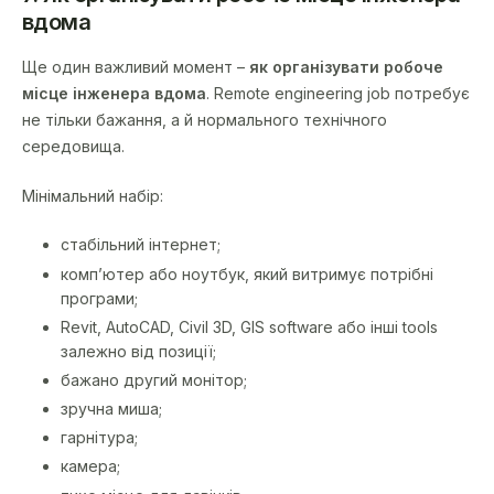
вдома
Ще один важливий момент –
як організувати робоче
місце інженера вдома
. Remote engineering job потребує
не тільки бажання, а й нормального технічного
середовища.
Мінімальний набір:
стабільний інтернет;
комп’ютер або ноутбук, який витримує потрібні
програми;
Revit, AutoCAD, Civil 3D, GIS software або інші tools
залежно від позиції;
бажано другий монітор;
зручна миша;
гарнітура;
камера;