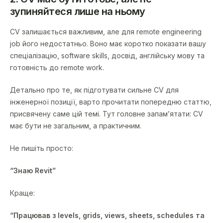
зупиняйтеся лише на ньому
CV залишається важливим, але для remote engineering
job його недостатньо. Воно має коротко показати вашу
спеціалізацію, software skills, досвід, англійську мову та
готовність до remote work.
Детально про те, як підготувати сильне CV для
інженерної позиції, варто прочитати попередню статтю,
присвячену саме цій темі. Тут головне запам’ятати: CV
має бути не загальним, а практичним.
Не пишіть просто:
“Знаю Revit”
Краще:
“Працював з levels, grids, views, sheets, schedules та