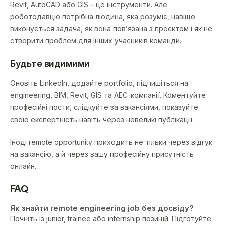
Revit, AutoCAD або GIS – це інструменти. Але
роботодавцю потрібна людина, яка розуміє, навіщо
виконується задача, як вона пов’язана з проєктом і як не
створити проблем для інших учасників команди.
Будьте видимими
Оновіть LinkedIn, додайте portfolio, підпишіться на
engineering, BIM, Revit, GIS та AEC-компанії. Коментуйте
професійні пости, слідкуйте за вакансіями, показуйте
свою експертність навіть через невеликі публікації.
Іноді remote opportunity приходить не тільки через відгук
на вакансію, а й через вашу професійну присутність
онлайн.
FAQ
Як знайти remote engineering job без досвіду?
Почніть із junior, trainee або internship позицій. Підготуйте