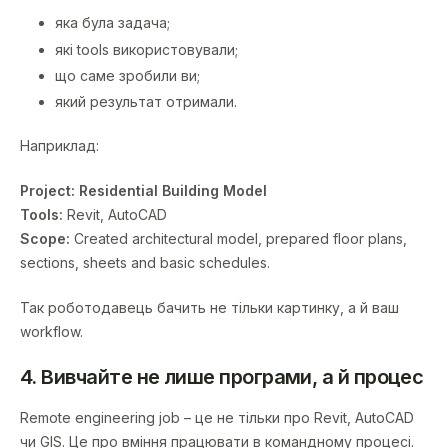
яка була задача;
які tools використовували;
що саме зробили ви;
який результат отримали.
Наприклад:
Project: Residential Building Model
Tools:
Revit, AutoCAD
Scope:
Created architectural model, prepared floor plans,
sections, sheets and basic schedules.
Так роботодавець бачить не тільки картинку, а й ваш
workflow.
4. Вивчайте не лише програми, а й процес
Remote engineering job – це не тільки про Revit, AutoCAD
чи GIS. Це про вміння працювати в командному процесі.