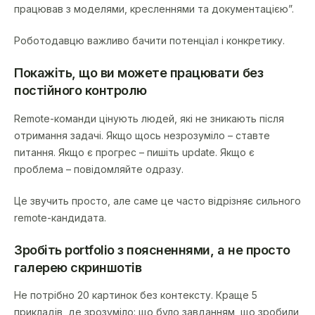
працював з моделями, кресленнями та документацією”.
Роботодавцю важливо бачити потенціал і конкретику.
Покажіть, що ви можете працювати без
постійного контролю
Remote-команди цінують людей, які не зникають після
отримання задачі. Якщо щось незрозуміло – ставте
питання. Якщо є прогрес – пишіть update. Якщо є
проблема – повідомляйте одразу.
Це звучить просто, але саме це часто відрізняє сильного
remote-кандидата.
Зробіть portfolio з поясненнями, а не просто
галерею скриншотів
Не потрібно 20 картинок без контексту. Краще 5
прикладів, де зрозуміло: що було завданням, що зробили