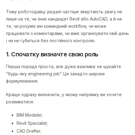
Тому роботодавці дедалі частіше звертають увагу не
лише на те, чи знає кандидат Revit або AutoCAD, а й на
те, чи розуміє він командний workflow, чи може
працювати з коментарями, чи вміє організувати свій день
і чи не губиться без постійного контролю.
1. Спочатку визначте свою роль
Перша порада проста, але дуже важлива: не шукайте
“будь-яку engineering job”. Це занадто широке
формулювання.
Краще одразу визначити, у якому напрямку ви хочете
розвиватися:
BIM Modeler;
Revit Specialist;
CAD Drafter;