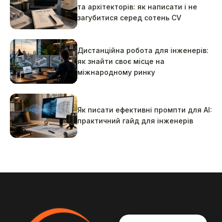
та архітекторів: як написати і не
загубитися серед сотень CV
Дистанційна робота для інженерів:
як знайти своє місце на
міжнародному ринку
Як писати ефективні промпти для AI:
практичний гайд для інженерів