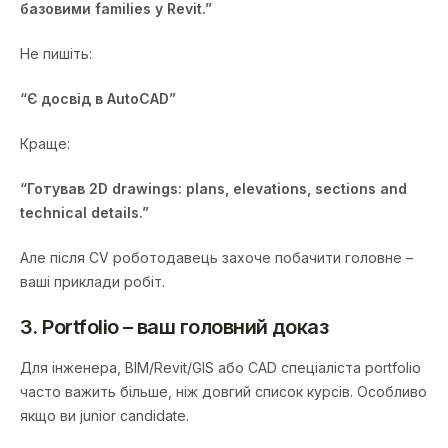
базовими families у Revit.”
Не пишіть:
“Є досвід в AutoCAD”
Краще:
“Готував 2D drawings: plans, elevations, sections and
technical details.”
Але після CV роботодавець захоче побачити головне –
ваші приклади робіт.
3. Portfolio – ваш головний доказ
Для інженера, BIM/Revit/GIS або CAD спеціаліста portfolio
часто важить більше, ніж довгий список курсів. Особливо
якщо ви junior candidate.