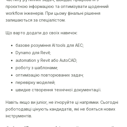
проєктною інформацією та оптимізувати щоденний
workflow інженерів. При цьому фінальні рішення
залишаються за спеціалістом.
Що варто додати до своїх навичок:
базове розуміння AI tools для AEC;
Dynamo для Revit;
automation у Revit або AutoCAD;
роботу з шаблонами;
оптимізацію повторюваних задач;
перевірку моделей;
швидке створення технічної документації.
Навіть якщо ви junior, не ігноруйте ці напрямки. Сьогодні
роботодавці цінують кандидатів, які не бояться нових
інструментів.