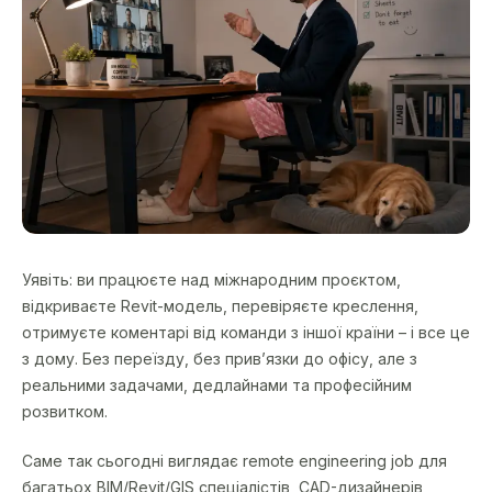
Уявіть: ви працюєте над міжнародним проєктом,
відкриваєте Revit-модель, перевіряєте креслення,
отримуєте коментарі від команди з іншої країни – і все це
з дому. Без переїзду, без прив’язки до офісу, але з
реальними задачами, дедлайнами та професійним
розвитком.
Саме так сьогодні виглядає remote engineering job для
багатьох BIM/Revit/GIS спеціалістів, CAD-дизайнерів,